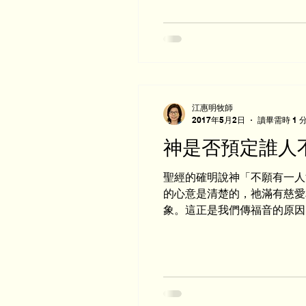
江惠明牧師
2017年5月2日
讀畢需時 1 
神是否預定誰人
聖經的確明說神「不願有一人
的心意是清楚的，祂滿有慈愛
象。這正是我們傳福音的原因