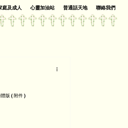
家庭及成人
心靈加油站
普通話天地
聯絡我們
體版 ( 附件 )