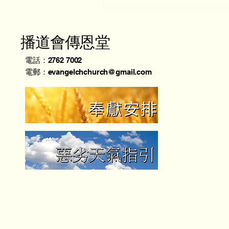
播道會傳恩堂
電話：2762 7002
電郵：evangelchchurch@gmail.com