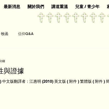
最新消息
關於我們
講道重溫
兒童 / 青少年
牧函
信仰Q&A
 分鐘
性與證據
中文版翻譯者：江惠明 (2010) 英文版 ( 附件 ) 繁體版 ( 附件 ) 簡