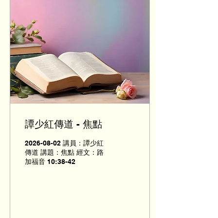
譚少紅傳道 - 焦點
2026-08-02 講員：譚少紅
傳道 講題：焦點 經文：路
加福音 10:38-42