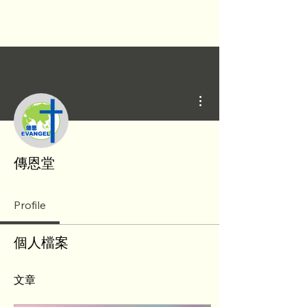
更多動作
傳恩堂
Profile
個人檔案
文章