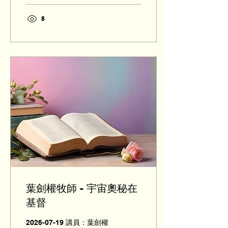
8
葉劍權牧師 - 宇宙奧秘在
基督
2026-07-19 講員：葉劍權