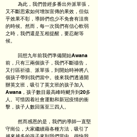
	為此，我們曾經多番出外派單張，
又不斷思索如何增加宣傳的果效，但似
乎效果不彰，導師們也少不免會有沮喪
的時候。然而，每一次我們有信心軟弱
之時，我們還是互相提醒，要忍耐等
候。
	回想九年前我們準備開始Awana
前，只有三兩個孩子，我們不斷禱告，
又行區祈禱、派單張，到開始時神將八
個孩子帶到我們當中。後來我們透過開
辦英文班，吸引了英文班的孩子加入
Awana，孩子數目最高峰時颷升到20多
人。可惜因着社會運動和新冠疫情的衝
擊，孩子人數回落至三四人。
	然而感恩的是，我們的導師一直堅
守崗位，大家繼續藉各種方法，吸引了
越來越多的孩子來到我們當中。很快我