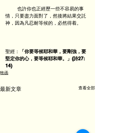
	也許你也正經歷一些不容易的事
情，只要盡力面對了，然後將結果交託
神，因為凡忍耐等候的，必然得着。
聖經：
「你要等候耶和華，要剛強，要
堅定你的心，要等候耶和華。」(詩27: 
14)
牧函
查看全部
最新文章