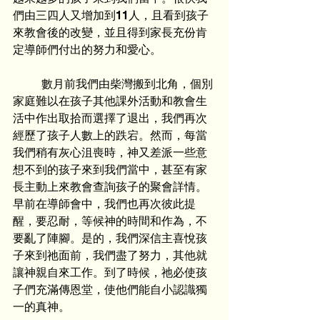
們由三四人又增加到11人，且看到孩子
來教會後的改變，並且得到家長充份肯
定導師們付出的努力和愛心。
	數月前我們由柴灣搬到北角，個別
家庭難以在孩子其他課外活動和教會生
活中作出取拾而選擇了退出，我們再次
經歷了孩子人數上的跌宕。然而，每當
我們稍有灰心沮喪時，神又差派一些意
想不到的孩子來到我們當中，甚至有家
長主動上來教會查詢孩子的聚會詳情。
早前在導師會中，我們也再次彼此提
醒，要忍耐，等候神的時間和作為，不
要亂了陣腳。是的，我們深信主喜悅孩
子來到祂面前，我們盡了努力，其他就
讓神親自來工作。到了時候，祂必使孩
子們充滿傳恩堂，使他們能自小認識獨
一的真神。